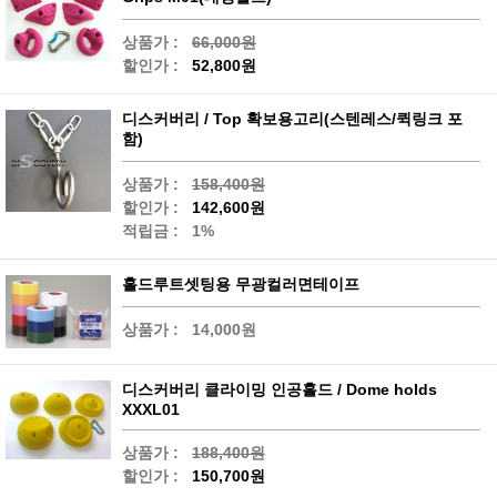
상품가 :
66,000원
할인가 :
52,800원
디스커버리 / Top 확보용고리(스텐레스/퀵링크 포
함)
상품가 :
158,400원
할인가 :
142,600원
적립금 :
1%
홀드루트셋팅용 무광컬러면테이프
상품가 :
14,000원
디스커버리 클라이밍 인공홀드 / Dome holds
XXXL01
상품가 :
188,400원
할인가 :
150,700원