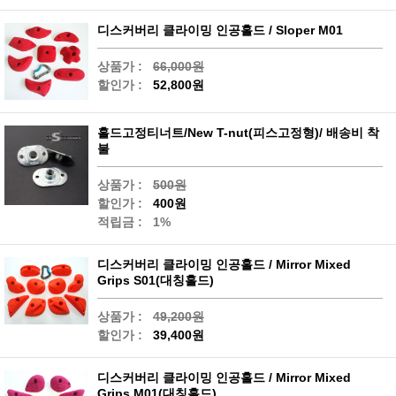
디스커버리 클라이밍 인공홀드 / Sloper M01
상품가 :
66,000원
할인가 :
52,800원
홀드고정티너트/New T-nut(피스고정형)/ 배송비 착
불
상품가 :
500원
할인가 :
400원
적립금 :
1%
디스커버리 클라이밍 인공홀드 / Mirror Mixed
Grips S01(대칭홀드)
상품가 :
49,200원
할인가 :
39,400원
디스커버리 클라이밍 인공홀드 / Mirror Mixed
Grips M01(대칭홀드)