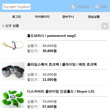
카테고리
검색
로그인
마이페이지
장바구니
관심상품
신규 상품
홀드브러시 / pamowood magC
상품가 :
38,500원
할인가 :
30,800원
클라임스퀘어 쵸크백 / 클라이밍 / 패턴 초크백
상품가 :
22,000원
할인가 :
11,000원
디스커버리 클라이밍 인공홀드 / Sloper L01
상품가 :
72,000원
할인가 :
57,600원