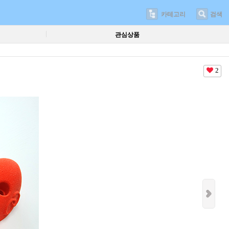
카테고리
검색
관심상품
2