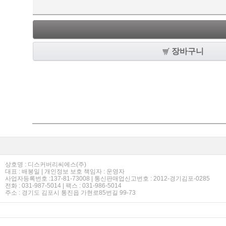
장바구니
상호명 : 디스커버리씨에스(주)
대표 : 배봉일 | 개인정보 보호 책임자 : 운영자
사업자등록번호 :137-81-73008 | 통신판매업신고번호 : 2012-경기김포-0285
전화 : 031-987-5014 | 팩스 : 031-986-5014
주소 : 경기도 김포시 통진읍 가현로85번길 99-73