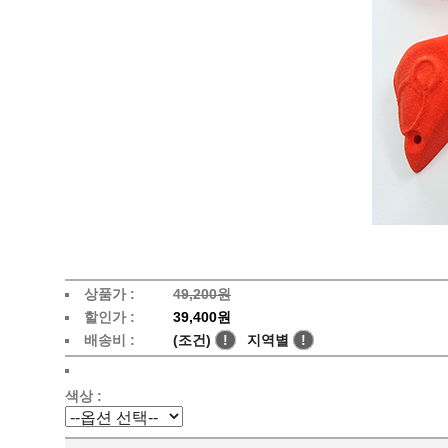
상품가 :
49,200원
할인가 :
39,400원
배송비 :
(조건)
!
지역별
!
색상 :