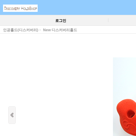
로그인
인공홀드(디스커버리)
New 디스커버리홀드