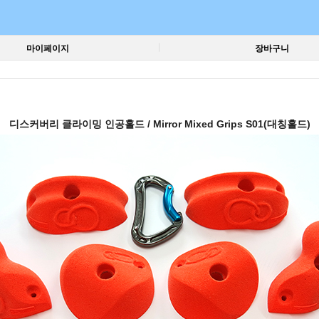
마이페이지
장바구니
디스커버리 클라이밍 인공홀드 / Mirror Mixed Grips S01(대칭홀드)