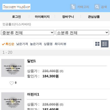
카테고리
검색
로그인
마이페이지
장바구니
관심상품
인공홀드(디스커버리)
최신순
낮은가격
높은가격
상품명
최다리뷰
1 - 20
일반1
상품가 :
230,400원
(0)
할인가 :
184,300원
0
어린이1
상품가 :
228,000원
(0)
할인가 :
182,400원