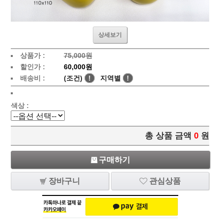
상세보기
상품가 :
75,000원
할인가 :
60,000원
배송비 :
(조건)
!
지역별
!
색상 :
총 상품 금액
0
원
구매하기
장바구니
관심상품