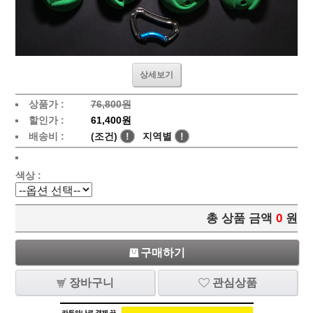
상세보기
상품가 :
76,800원
할인가 :
61,400원
배송비 :
(조건)
!
지역별
!
색상 :
총 상품 금액
0
원
구매하기
장바구니
관심상품