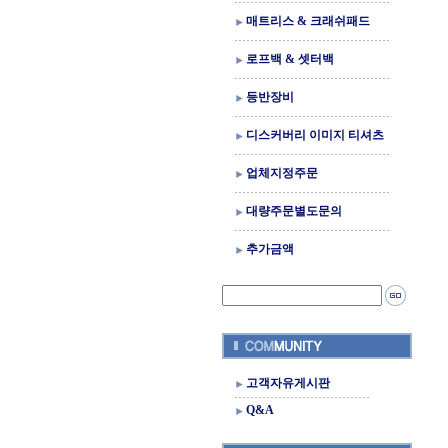
매트리스 & 크래쉬패드
로프백 & 셋터백
등반장비
디스커버리 이미지 티셔츠
업체지정주문
대량주문별도문의
추가금액
고객자유게시판
Q&A