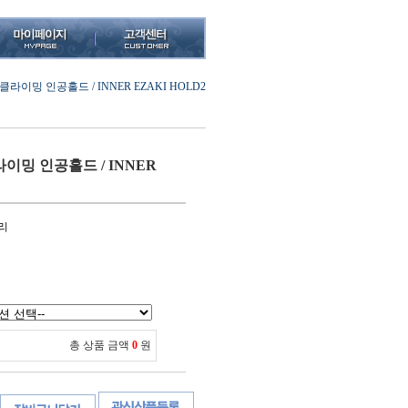
라이밍 인공홀드 / INNER EZAKI HOLD2
이밍 인공홀드 / INNER
리
총 상품 금액
0
원