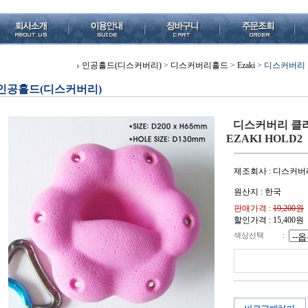
인공홀드(디스커버리)
>
디스커버리홀드
>
Ezaki
>
디스커버리 클
인공홀드(디스커버리)
디스커버리 클라
EZAKI HOLD2
제조회사 : 디스커버
원산지 : 한국
판매가격 :
19,200원
할인가격 :
15,400
원
색상선택
: