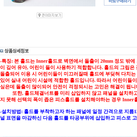
-특징: 본 홀드는 Inner홀드로 벽면에서 돌출이 20mm 정도 밖
이 깊어 유아, 어린이 들이 사용하기 적합합니다. 홀드의 그립은
돌출되어 이용 시 어린이들이 미끄러질때 홀드에 부딪혀 다치는 
있어 실내 어린이 시설에 적합한 홀드입니다. 따라서 어린이들이
싶은데 돌출이 많이되어 안전이 걱정되시는 고민은 해결이 됩니
또한, 홀드체결너트를 미리 삽입하지 않고 패널을 설치하고
지 못해 선택의 폭이 좁은 피스홀드를 설치해야하는 경우 Inne
-설치방법: 홀드를 부착하고자 하는 패널에 일정 간격으로 지름13
널 표면을 마감하신 다음 홀드를 타공부위에 삽입하고 피스로 