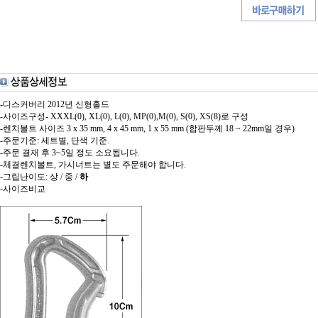
-디스커버리 2012년 신형홀드
-사이즈구성- XXXL(0), XL(0), L(0), MP(0),M(0), S(0), XS(8)로 구성
-렌치볼트 사이즈 3 x 35 mm, 4 x 45 mm, 1 x 55 mm (합판두께 18 ~ 22mm일 경우)
-주문기준: 세트별, 단색 기준.
-주문 결재 후 3~5일 정도 소요됩니다.
-체결렌치볼트, 가시너트는 별도 주문해야 합니다.
-그립난이도: 상 / 중 /
하
-사이즈비교