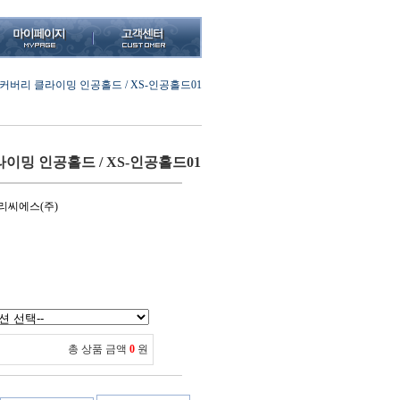
커버리 클라이밍 인공홀드 / XS-인공홀드01
이밍 인공홀드 / XS-인공홀드01
리씨에스(주)
총 상품 금액
0
원