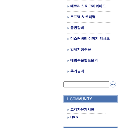
매트리스 & 크래쉬패드
로프백 & 셋터백
등반장비
디스커버리 이미지 티셔츠
업체지정주문
대량주문별도문의
추가금액
고객자유게시판
Q&A