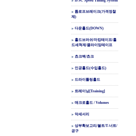
IFSC Speed Timing System
톱로프브레이크(가격정찰
제)
다운홀드(DOWN)
홀드브러쉬/마킹테이프/홀
드세척제/클라이밍테이프
쵸크백/쵸크
인공홀드(수입홀드)
드라이툴링홀드
트레이닝[Training]
매크로홀드 / Volumes
악세서리
상부확보고리/볼트/T-너트/
공구