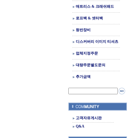
매트리스 & 크래쉬패드
로프백 & 셋터백
등반장비
디스커버리 이미지 티셔츠
업체지정주문
대량주문별도문의
추가금액
고객자유게시판
Q&A