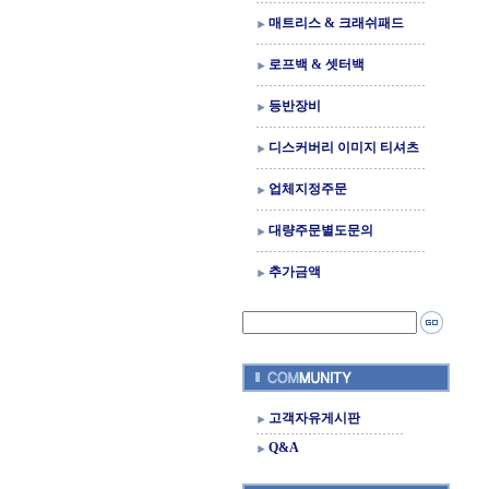
매트리스 & 크래쉬패드
로프백 & 셋터백
등반장비
디스커버리 이미지 티셔츠
업체지정주문
대량주문별도문의
추가금액
고객자유게시판
Q&A