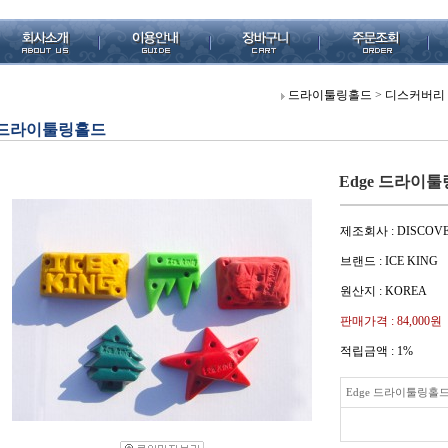
드라이툴링홀드
>
디스커버리
드라이툴링홀드
Edge 드라이
제조회사 : DISCOV
브랜드 : ICE KING
원산지 : KOREA
판매가격 :
84,000원
적립금액 :
1%
Edge 드라이툴링홀드