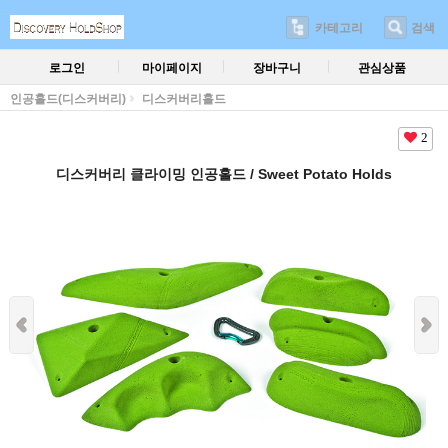
카테고리
검색
로그인
마이페이지
장바구니
관심상품
인공홀드(디스커버리)
디스커버리홀드
2
디스커버리 클라이밍 인공홀드 / Sweet Potato Holds