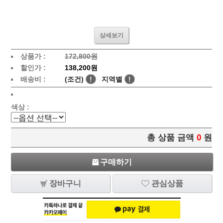
상세보기
상품가 :
172,800원
할인가 :
138,200원
배송비 :
(조건)
!
지역별
!
색상 :
총 상품 금액
0
원
구매하기
장바구니
관심상품