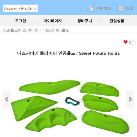
카테고리
검색
로그인
마이페이지
장바구니
관심상품
인공홀드(디스커버리)
디스커버리홀드
2
디스커버리 클라이밍 인공홀드 / Sweet Potato Holds