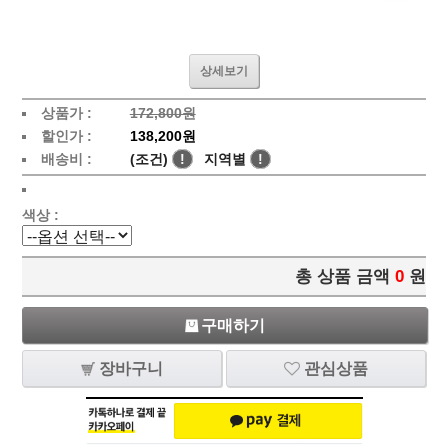
상세보기
상품가 :
172,800원
할인가 :
138,200원
배송비 :
(조건)
!
지역별
!
색상 :
총 상품 금액
0
원
구매하기
장바구니
관심상품