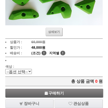
상세보기
상품가 :
60,000원
할인가 :
48,000원
배송비 :
(조건)
!
지역별
!
색상 :
총 상품 금액
0
원
구매하기
장바구니
관심상품