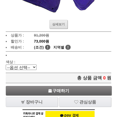
상세보기
상품가 :
91,200원
할인가 :
73,000원
배송비 :
(조건)
!
지역별
!
색상 :
총 상품 금액
0
원
구매하기
장바구니
관심상품