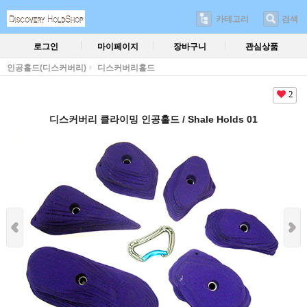
카테고리
검색
로그인
마이페이지
장바구니
관심상품
인공홀드(디스커버리)
디스커버리홀드
2
디스커버리 클라이밍 인공홀드 / Shale Holds 01