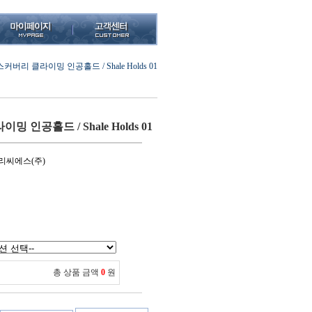
커버리 클라이밍 인공홀드 / Shale Holds 01
 인공홀드 / Shale Holds 01
리씨에스(주)
총 상품 금액
0
원