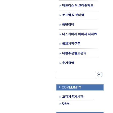
매트리스 & 크래쉬패드
로프백 & 셋터백
등반장비
디스커버리 이미지 티셔츠
업체지정주문
대량주문별도문의
추가금액
고객자유게시판
Q&A