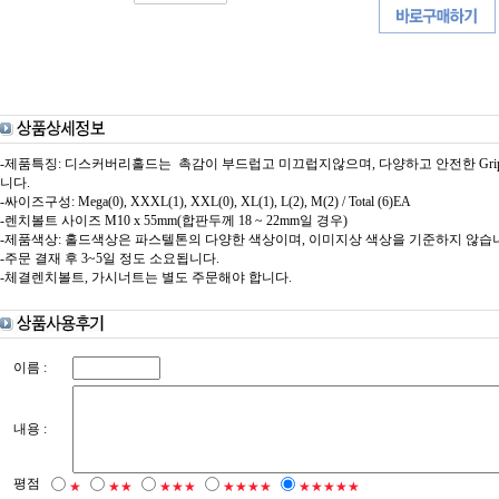
-제품특징: 디스커버리홀드는 촉감이 부드럽고 미끄럽지않으며, 다양하고 안전한 Gr
니다.
-싸이즈구성: Mega(0), XXXL(1), XXL(0), XL(1), L(2), M(2) / Total (6)EA
-렌치볼트 사이즈 M10 x 55mm(합판두께 18 ~ 22mm일 경우)
-제품색상: 홀드색상은 파스텔톤의 다양한 색상이며, 이미지상 색상을 기준하지 않습
-주문 결재 후 3~5일 정도 소요됩니다.
-체결렌치볼트, 가시너트는 별도 주문해야 합니다.
이름 :
내용 :
평점
★
★★
★★★
★★★★
★★★★★