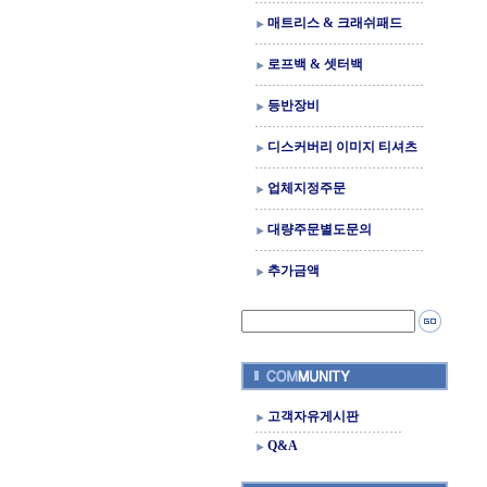
매트리스 & 크래쉬패드
로프백 & 셋터백
등반장비
디스커버리 이미지 티셔츠
업체지정주문
대량주문별도문의
추가금액
고객자유게시판
Q&A