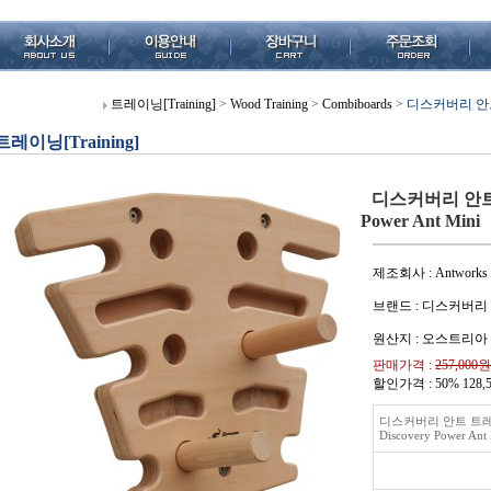
트레이닝[Training]
>
Wood Training
>
Combiboards
>
디스커버리 안트 트
트레이닝[Training]
디스커버리 안트 트
Power Ant Mini
제조회사 : Antworks
브랜드 : 디스커버리
원산지 : 오스트리아
판매가격 :
257,000원
할인가격 : 50%
128,
디스커버리 안트 트레
Discovery Power Ant