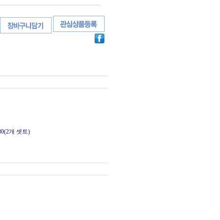
80(2개 셋트)