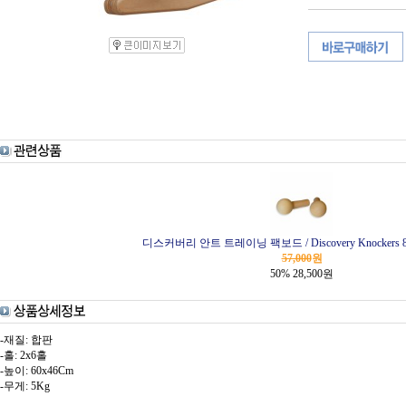
디스커버리 안트 트레이닝 팩보드 / Discovery Knockers 
57,000
원
50%
28,500
원
-재질: 합판
-홀: 2x6홀
-높이: 60x46Cm
-무게: 5Kg