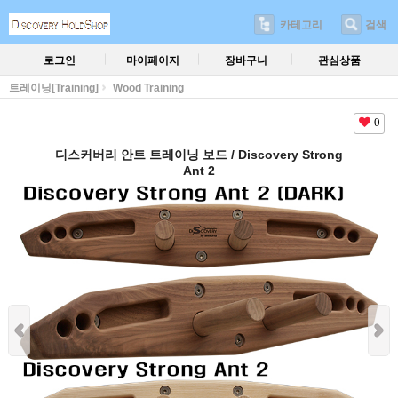
카테고리
검색
로그인
마이페이지
장바구니
관심상품
트레이닝[Training]
Wood Training
0
디스커버리 안트 트레이닝 보드 / Discovery Strong
Ant 2