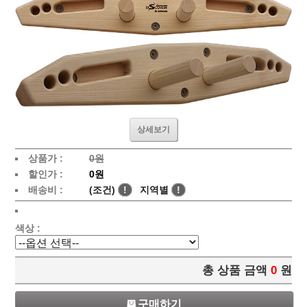
상세보기
상품가 :
0원
할인가 :
0원
배송비 :
(조건)
!
지역별
!
색상 :
총 상품 금액
0
원
구매하기