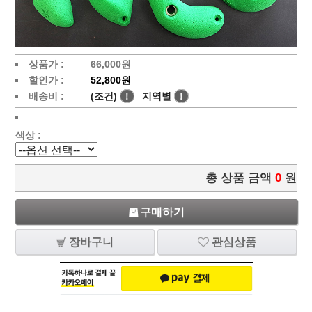
상품가 :
66,000원
할인가 :
52,800원
배송비 :
(조건)
!
지역별
!
색상 :
총 상품 금액
0
원
구매하기
장바구니
관심상품