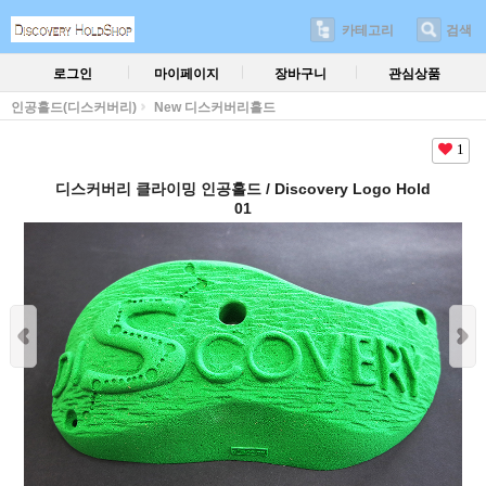
카테고리
검색
로그인
마이페이지
장바구니
관심상품
인공홀드(디스커버리)
New 디스커버리홀드
1
디스커버리 클라이밍 인공홀드 / Discovery Logo Hold
01