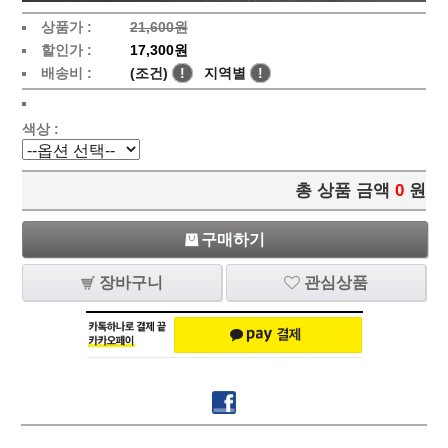
상품가 :
21,600원
할인가 :
17,300원
배송비 :
(조건)
!
지역별
!
색상 :
총 상품 금액
0
원
구매하기
장바구니
관심상품