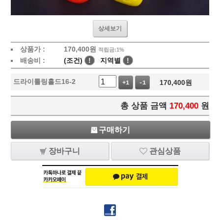
상세보기
상품가 :
170,400
원
적립금:1%
배송비 :
(조건)
!
지역별
!
드라이툴링홀드16-2
170,400
원
+1
-1
총 상품 금액
170,400
원
구매하기
장바구니
관심상품