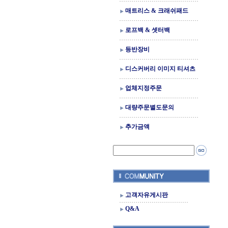
매트리스 & 크래쉬패드
로프백 & 셋터백
등반장비
디스커버리 이미지 티셔츠
업체지정주문
대량주문별도문의
추가금액
고객자유게시판
Q&A