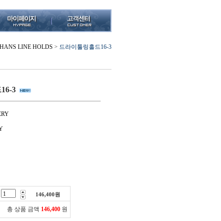
HANS LINE HOLDS
>
드라이툴링홀드16-3
6-3
ERY
Y
146,400
원
총 상품 금액
146,400
원