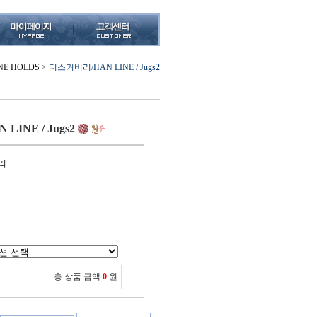
NE HOLDS
>
디스커버리/HAN LINE / Jugs2
INE / Jugs2
리
총 상품 금액
0
원