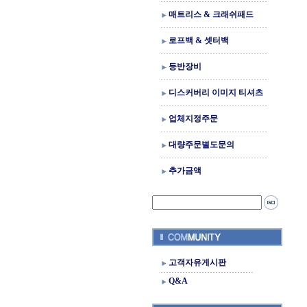
매트리스 & 크래쉬패드
로프백 & 셋터백
등반장비
디스커버리 이미지 티셔츠
업체지정주문
대량주문별도문의
추가금액
고객자유게시판
Q&A