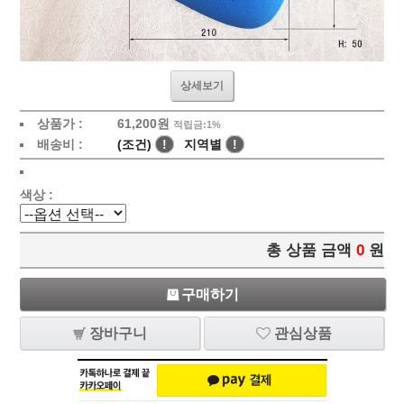
상세보기
상품가 :
61,200원
적립금:1%
배송비 :
(조건)
!
지역별
!
색상 :
총 상품 금액
0
원
구매하기
장바구니
관심상품