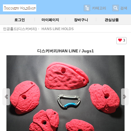
카테고리
검색
로그인
마이페이지
장바구니
관심상품
인공홀드(디스커버리)
HANS LINE HOLDS
3
디스커버리/HAN LINE / Jugs1