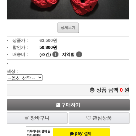
상세보기
상품가 :
63,500원
할인가 :
50,800원
배송비 :
(조건)
!
지역별
!
색상 :
총 상품 금액
0
원
구매하기
장바구니
관심상품