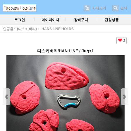
카테고리
검색
로그인
마이페이지
장바구니
관심상품
인공홀드(디스커버리)
HANS LINE HOLDS
3
디스커버리/HAN LINE / Jugs1