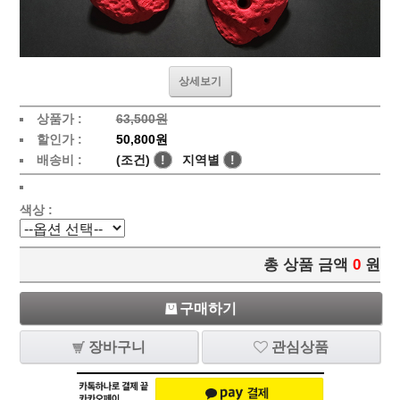
상세보기
상품가 :
63,500원
할인가 :
50,800원
배송비 :
(조건)
!
지역별
!
색상 :
총 상품 금액
0
원
구매하기
장바구니
관심상품