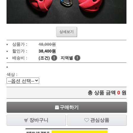
상세보기
상품가 :
48,000원
할인가 :
38,400원
배송비 :
(조건)
!
지역별
!
색상 :
총 상품 금액
0
원
구매하기
장바구니
관심상품