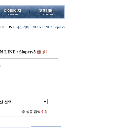
 HOLDS
>
디스커버리/HAN LINE / Slopers5
INE / Slopers5
리
총 상품 금액
0
원