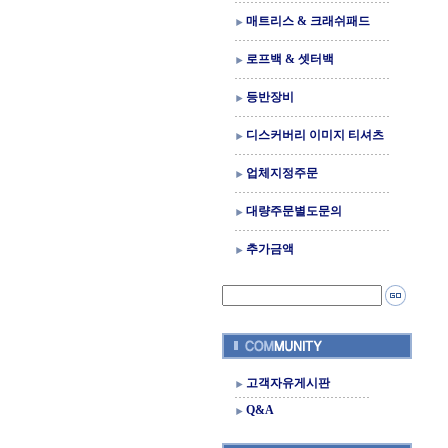
매트리스 & 크래쉬패드
로프백 & 셋터백
등반장비
디스커버리 이미지 티셔츠
업체지정주문
대량주문별도문의
추가금액
고객자유게시판
Q&A