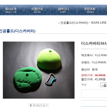
인공홀드(디스커버리)
>
HANS LINE
인공홀드(디스커버리)
디스커버리/HAN L
제조회사 : 디스커버
브랜드 : 디스커버리
원산지 : 한국
판매가격 :
56,500원
할인가격 :
45,200
원
색상
: