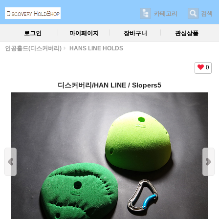
카테고리
검색
로그인
마이페이지
장바구니
관심상품
인공홀드(디스커버리)
HANS LINE HOLDS
0
디스커버리/HAN LINE / Slopers5