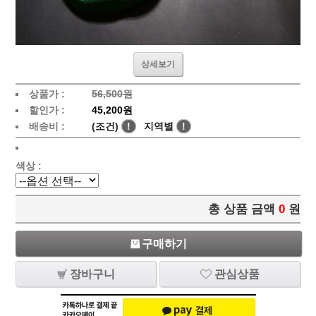
상세보기
상품가 :
56,500원
할인가 :
45,200원
배송비 :
(조건)
!
지역별
!
색상 :
총 상품 금액
0
원
구매하기
장바구니
관심상품