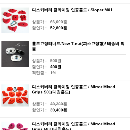
디스커버리 클라이밍 인공홀드 / Sloper M01
상품가 :
66,000원
할인가 :
52,800원
홀드고정티너트/New T-nut(피스고정형)/ 배송비 착
불
상품가 :
500원
할인가 :
400원
적립금 :
1%
디스커버리 클라이밍 인공홀드 / Mirror Mixed
Grips S01(대칭홀드)
상품가 :
49,200원
할인가 :
39,400원
디스커버리 클라이밍 인공홀드 / Mirror Mixed
Grips M01(대칭홀드)