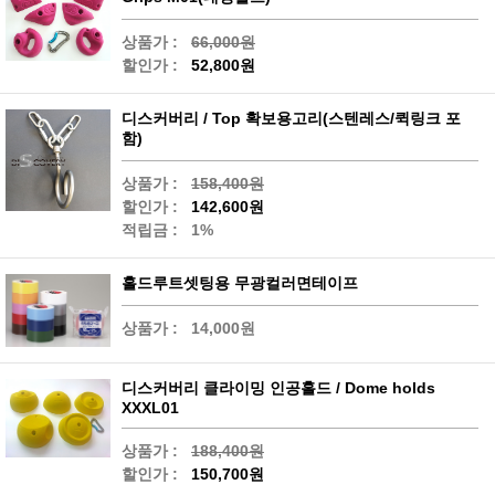
상품가 :
66,000원
할인가 :
52,800원
디스커버리 / Top 확보용고리(스텐레스/퀵링크 포
함)
상품가 :
158,400원
할인가 :
142,600원
적립금 :
1%
홀드루트셋팅용 무광컬러면테이프
상품가 :
14,000원
디스커버리 클라이밍 인공홀드 / Dome holds
XXXL01
상품가 :
188,400원
할인가 :
150,700원