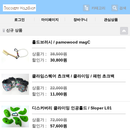
카테고리
검색
로그인
마이페이지
장바구니
관심상품
신규 상품
홀드브러시 / pamowood magC
상품가 :
38,500원
할인가 :
30,800원
클라임스퀘어 쵸크백 / 클라이밍 / 패턴 초크백
상품가 :
22,000원
할인가 :
11,000원
디스커버리 클라이밍 인공홀드 / Sloper L01
상품가 :
72,000원
할인가 :
57,600원