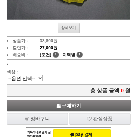
상세보기
상품가 :
33,800원
할인가 :
27,000원
배송비 :
(조건)
!
지역별
!
색상 :
총 상품 금액
0
원
구매하기
장바구니
관심상품