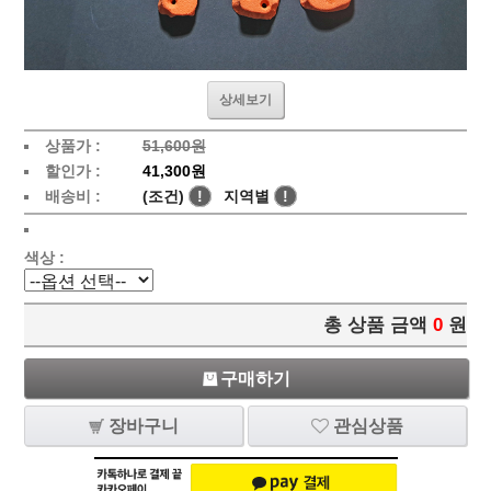
상세보기
상품가 :
51,600원
할인가 :
41,300원
배송비 :
(조건)
!
지역별
!
색상 :
총 상품 금액
0
원
구매하기
장바구니
관심상품