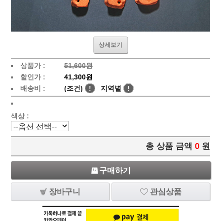
상세보기
상품가 :
51,600원
할인가 :
41,300원
배송비 :
(조건)
!
지역별
!
색상 :
총 상품 금액
0
원
구매하기
장바구니
관심상품