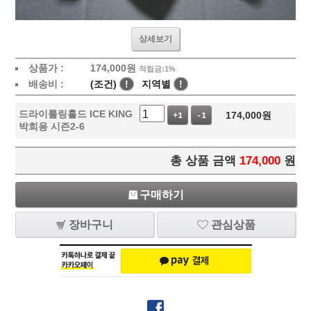
상세보기
상품가 :
174,000
원
적립금:1%
배송비 :
(조건)
!
지역별
!
드라이툴링홀드 ICE KING
174,000
원
+1
-1
박희용 시즌2-6
총 상품 금액
174,000
원
구매하기
장바구니
관심상품