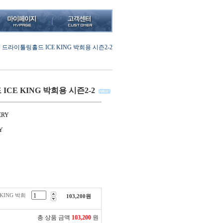
>
드라이툴링홀드 ICE KING 박희용 시즌2-2
CE KING 박희용 시즌2-2
ERY
Y
KING 박희
103,200
원
총 상품 금액
103,200
원