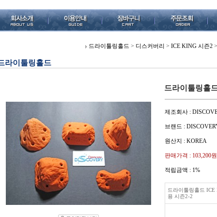
드라이툴링홀드
>
디스커버리
>
ICE KING 시즌2
드라이툴링홀드
드라이툴링홀드 I
제조회사 : DISCOV
브랜드 : DISCOVER
원산지 : KOREA
판매가격 :
103,200원
적립금액 :
1%
드라이툴링홀드 ICE 
용 시즌2-2