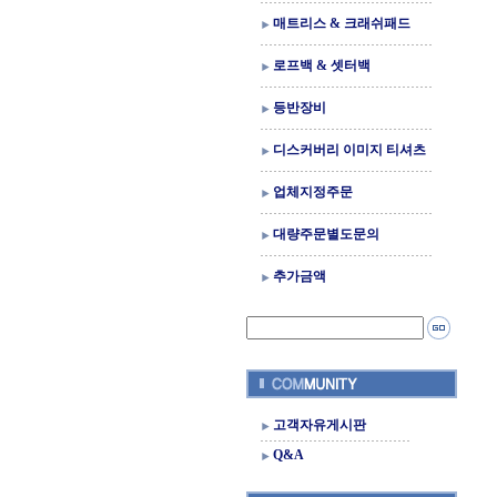
매트리스 & 크래쉬패드
로프백 & 셋터백
등반장비
디스커버리 이미지 티셔츠
업체지정주문
대량주문별도문의
추가금액
고객자유게시판
Q&A