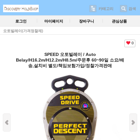
카테고리
검색
로그인
마이페이지
장바구니
관심상품
오토빌레이(가격정찰제)
0
SPEED 오토빌레이 / Auto
Belay/H16.2m/H12.2m/H8.5m/주문후 60~90일 소요/배
송,설치비 별도/책임보험가입/정찰가격판매