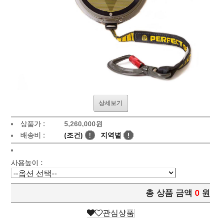
상세보기
상품가 :
5,260,000원
배송비 :
(조건)
!
지역별
!
사용높이 :
총 상품 금액
0
원
관심상품