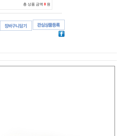
총 상품 금액
0
원