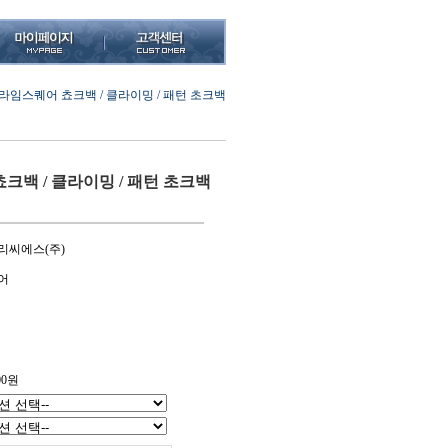
라임스퀘어 쵸크백 / 클라이밍 / 패턴 초크백
크백 / 클라이밍 / 패턴 초크백
리씨에스(주)
어
00
원