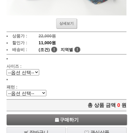
상세보기
상품가 :
22,000원
할인가 :
11,000원
배송비 :
(조건)
!
지역별
!
사이즈 :
패턴 :
총 상품 금액
0
원
구매하기
장바구니
관심상품