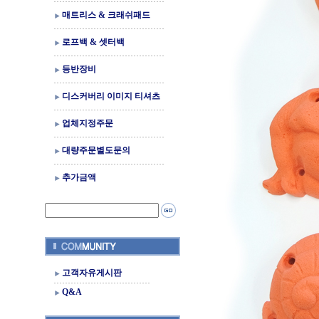
매트리스 & 크래쉬패드
로프백 & 셋터백
등반장비
디스커버리 이미지 티셔츠
업체지정주문
대량주문별도문의
추가금액
고객자유게시판
Q&A