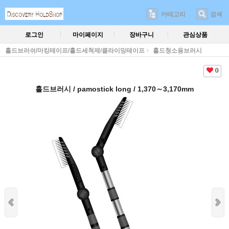
카테고리
검색
로그인
마이페이지
장바구니
관심상품
홀드브러쉬/마킹테이프/홀드세척제/클라이밍테이프
홀드청소용브러시
0
홀드브러시 / pamostick long / 1,370～3,170mm