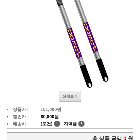
상세보기
상품가 :
101,000원
할인가 :
80,800원
배송비 :
(조건)
!
지역별
!
총 상품 금액
0
원