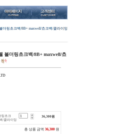
 볼더링초크백/8B+ maxwell/쵸크백/클라이밍
웰 볼더링초크백/8B+ maxwell/쵸
LTD
볼더링초크
36,300
원
쵸크백/클라이밍
총 상품 금액
36,300
원