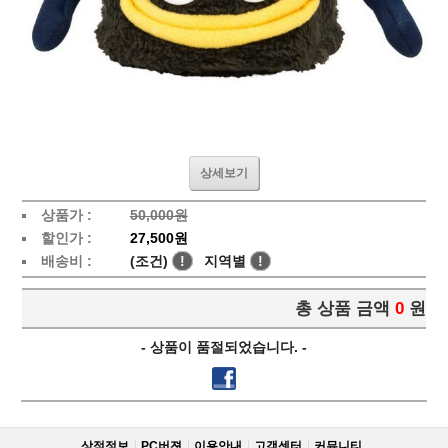
상세보기
상품가 :
50,000원
할인가 :
27,500원
배송비 :
(조건)
!
지역별
!
총 상품 금액
0
원
- 상품이 품절되었습니다. -
상점정보
PC버젼
이용안내
고객센터
커뮤니티