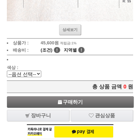
상세보기
상품가 :
45,600원
적립금:1%
배송비 :
(조건)
!
지역별
!
색상 :
총 상품 금액
0
원
구매하기
장바구니
관심상품