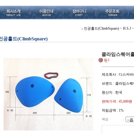
인공홀드(ClimbSquare)
>
H.S.J
>
인공홀드(ClimbSquare)
클라임스퀘어홀드 
제조회사 : 디스커버
브랜드 : 클라임스퀘
원산지 : 한국
판매가격 :
45,600원
적립금액 :
1%
색상
: