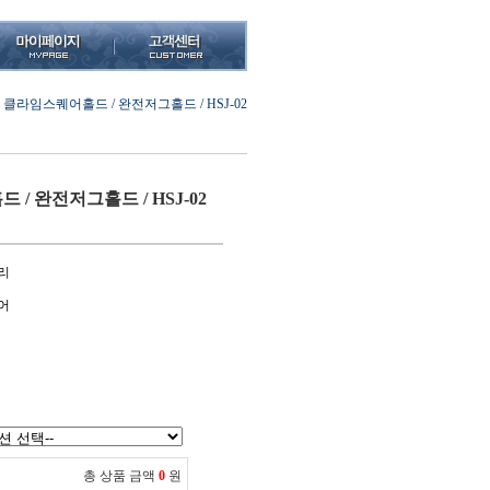
클라임스퀘어홀드 / 완전저그홀드 / HSJ-02
/ 완전저그홀드 / HSJ-02
리
어
총 상품 금액
0
원