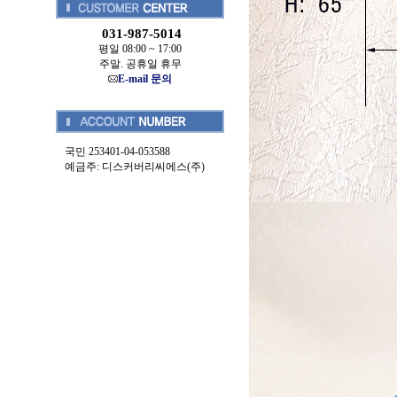
031-987-5014
평일 08:00 ~ 17:00
주말. 공휴일 휴무
E-mail 문의
국민 253401-04-053588
예금주: 디스커버리씨에스(주)