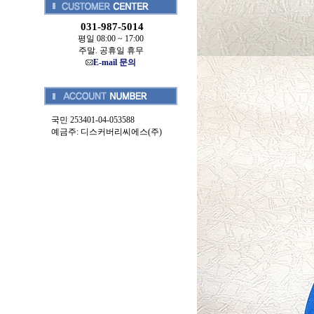
031-987-5014
평일 08:00 ~ 17:00
주말. 공휴일 휴무
E-mail 문의
국민 253401-04-053588
예금주: 디스커버리씨에스(주)