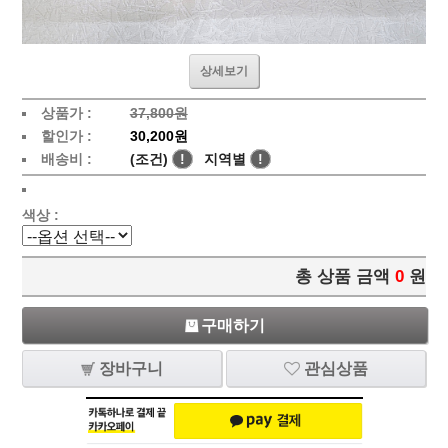
상세보기
상품가 :
37,800원
할인가 :
30,200원
배송비 :
(조건)
!
지역별
!
색상 :
총 상품 금액
0
원
구매하기
장바구니
관심상품