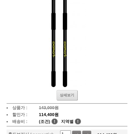
상세보기
상품가 :
143,000원
할인가 :
114,400원
배송비 :
(조건)
!
지역별
!