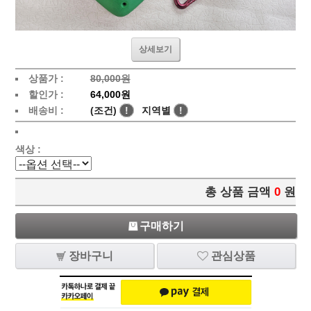
상세보기
상품가 :
80,000원
할인가 :
64,000원
배송비 :
(조건)
!
지역별
!
색상 :
총 상품 금액
0
원
구매하기
장바구니
관심상품