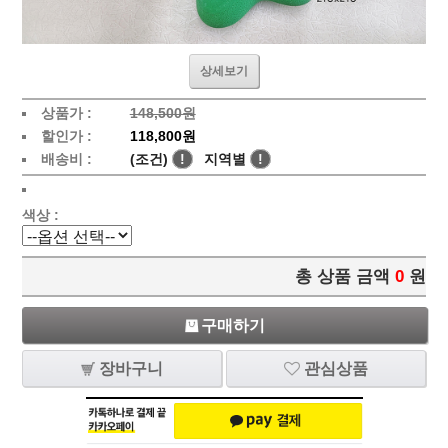
상세보기
상품가 :
148,500원
할인가 :
118,800원
배송비 :
(조건)
!
지역별
!
색상 :
총 상품 금액
0
원
구매하기
장바구니
관심상품