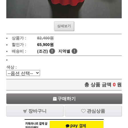
상세보기
상품가 :
82,400원
할인가 :
65,900원
배송비 :
(조건)
!
지역별
!
색상 :
총 상품 금액
0
원
구매하기
장바구니
관심상품