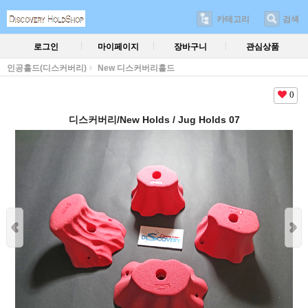
카테고리
검색
로그인
마이페이지
장바구니
관심상품
인공홀드(디스커버리)
New 디스커버리홀드
0
디스커버리/New Holds / Jug Holds 07